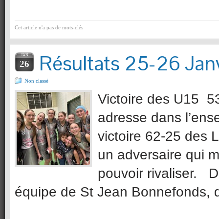
Cet article n'a pas de mots-clés
Résultats 25-26 Jan
JAN
26
Non classé
Victoire des U15 5
adresse dans l’ense
victoire 62-25 des 
un adversaire qui m
pouvoir rivaliser. 
équipe de St Jean Bonnefonds, 