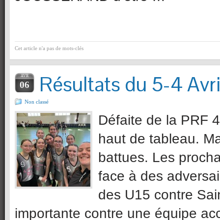
Cet article n'a pas de mots-clés
Résultats du 5-4 Avri
AVR
06
Non classé
Défaite de la PRF 4
haut de tableau. Mal
battues. Les procha
face à des adversai
des U15 contre Sain
importante contre une équipe a