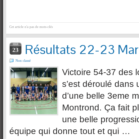
Cet article n'a pas de mots-clés
Résultats 22-23 Mar
MAR
23
Non classé
Victoire 54-37 des 
s’est déroulé dans 
d’une belle 3eme m
Montrond. Ça fait p
une belle progressi
équipe qui donne tout et qui …