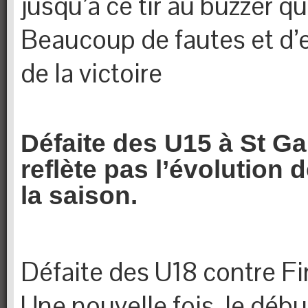
jusqu’à ce tir au buzzer qui 
Beaucoup de fautes et d’e
de la victoire
Défaite des U15 à St Ga
reflète pas l’évolution 
la saison.
Défaite des U18 contre Fi
Une nouvelle fois, le déb