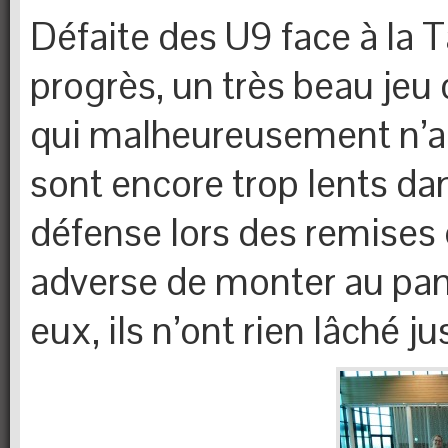
Défaite des U9 face à la Ta
progrès, un très beau jeu
qui malheureusement n’ab
sont encore trop lents dan
défense lors des remises 
adverse de monter au pan
eux, ils n’ont rien lâché j