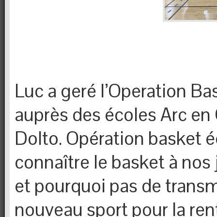
Luc a geré l’Operation Ba
auprès des écoles Arc en 
Dolto. Opération basket éc
connaître le basket à nos
et pourquoi pas de transme
nouveau sport pour la ren