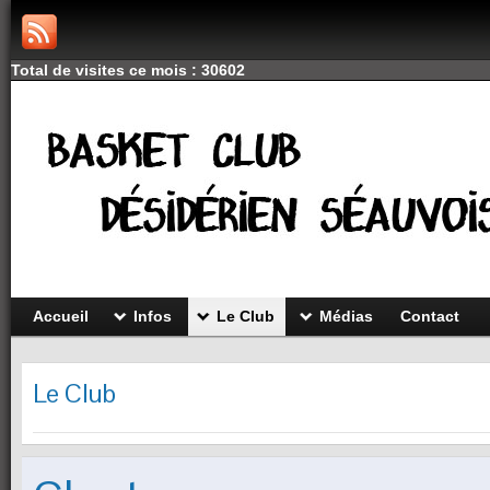
Total de visites ce mois : 30602
Accueil
Infos
Le Club
Médias
Contact
Le Club