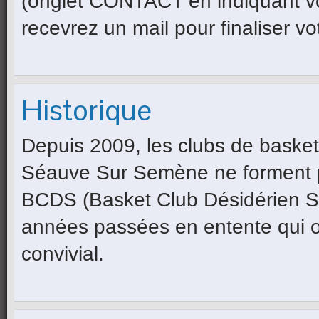
(onglet CONTACT en indiquant vo
recevrez un mail pour finaliser v
Historique
Depuis 2009, les clubs de basket
Séauve Sur Semène ne forment pl
BCDS (Basket Club Désidérien Sé
années passées en entente qui on
convivial.